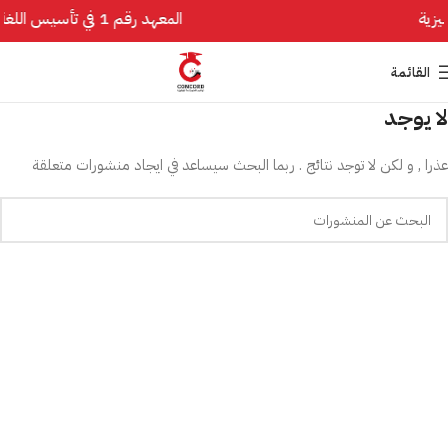
المعهد رقم 1 في تأسيس اللغة الإنجليزية
القائمة
لا يوجد
عذرا , و لكن لا توجد نتائج . ربما البحث سيساعد في ايجاد منشورات متعلقة