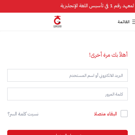
المعهد رقم 1 في تأسيس اللغة الإنجليزية
القائمة
أهلاً بك مرة أخرى!
البقاء متصلا
نسيت كلمة السر؟