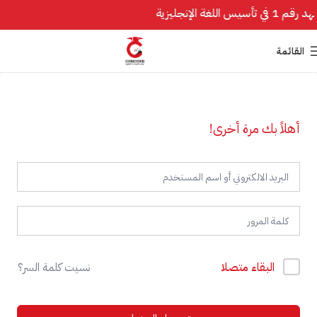
معهد رقم 1 في تأسيس اللغة الإنجليزية
القائمة
أهلاً بك مرة أخرى!
البقاء متصلا
نسيت كلمة السر؟