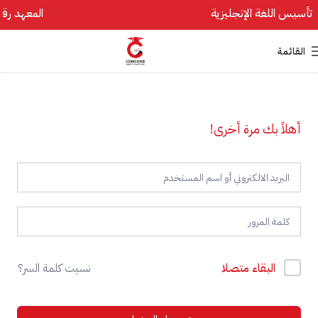
المعهد رقم 1 في تأسيس اللغ
القائمة
أهلاً بك مرة أخرى!
البقاء متصلا
نسيت كلمة السر؟