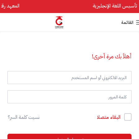
المعهد رقم 1 في تأسيس اللغة
القائمة
أهلاً بك مرة أخرى!
البقاء متصلا
نسيت كلمة السر؟