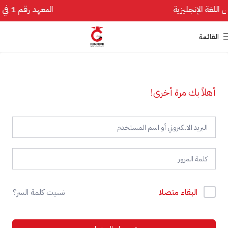
المعهد رقم 1 في تأسيس اللغة الإنجليزية
القائمة
أهلاً بك مرة أخرى!
البقاء متصلا
نسيت كلمة السر؟