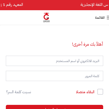
المعهد رقم 1 في تأسيس اللغة الإنجليزية
القائمة
أهلاً بك مرة أخرى!
البقاء متصلا
نسيت كلمة السر؟