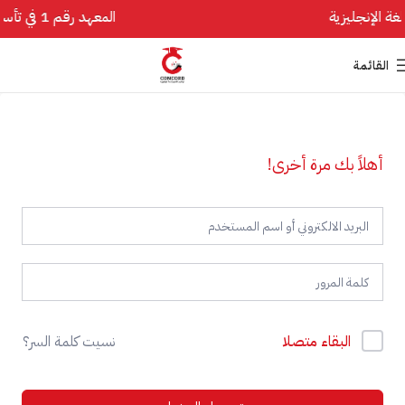
المعهد رقم 1 في تأسيس اللغة الإنجليزية
القائمة
أهلاً بك مرة أخرى!
البقاء متصلا
نسيت كلمة السر؟