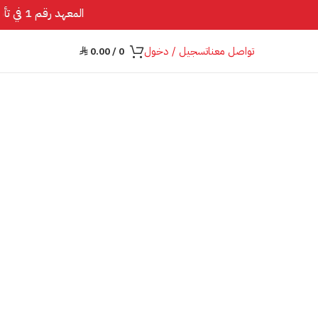
المعهد رقم 1 في تأسيس اللغة الإنجليزية
تواصل معنا
تسجيل / دخول
0.00
/
0
⃁