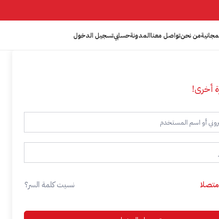
مجانية
من نحن
تواصل معنا
المدونة
حسابي
تسجيل الدخول
ة أخرى!
 متصلا
نسيت كلمة السر؟