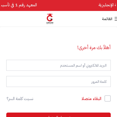
المعهد رقم 1 في تأسيس اللغة الإنجليزية
القائمة
أهلاً بك مرة أخرى!
البقاء متصلا
نسيت كلمة السر؟