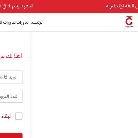
المعهد رقم 1 في تأسيس اللغة الإنجليزية
الرئيسية
الدورات
الدورات ال
أهلاً بك مر
البقاء