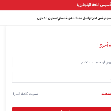
مجانية
من نحن
تواصل معنا
المدونة
حسابي
تسجيل الدخول
ة أخرى!
 متصلا
نسيت كلمة السر؟