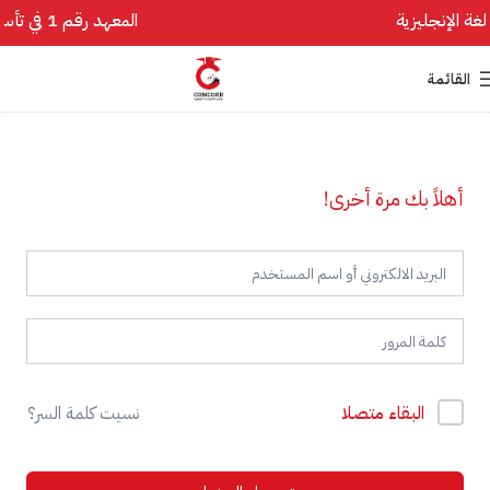
المعهد رقم 1 في تأسيس اللغة الإنجليزية
القائمة
أهلاً بك مرة أخرى!
البقاء متصلا
نسيت كلمة السر؟