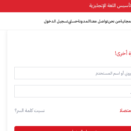
مجانية
من نحن
تواصل معنا
المدونة
حسابي
تسجيل الدخول
ة أخرى!
 متصلا
نسيت كلمة السر؟