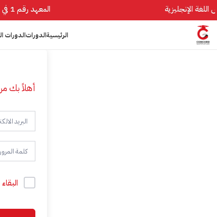
المعهد رقم 1 في تأسيس اللغة الإنجليزية
الرئيسية
الدورات
الدورات ال
أهلاً بك مر
البقاء