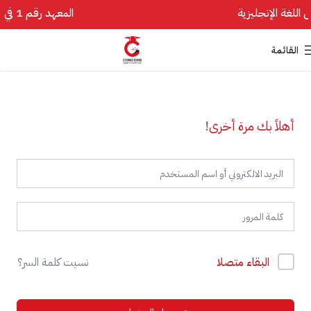
المعهد رقم 1 في تأسيس اللغة الإنجليزية
القائمة
أهلاً بك مرة أخرى!
البقاء متصلا
نسيت كلمة السر؟