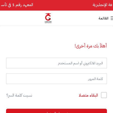
المعهد رقم 1 في تأسيس اللغة الإنجليزية
القائمة
أهلاً بك مرة أخرى!
البقاء متصلا
نسيت كلمة السر؟