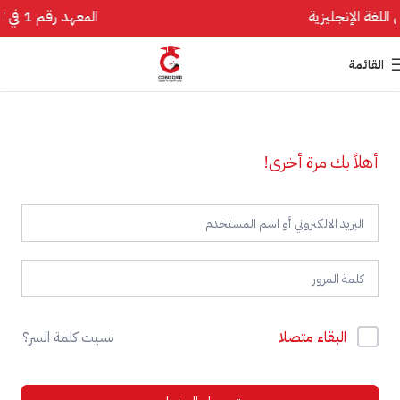
المعهد رقم 1 في تأسيس اللغة الإنجليزية
القائمة
أهلاً بك مرة أخرى!
البقاء متصلا
نسيت كلمة السر؟