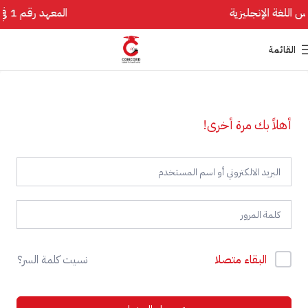
المعهد رقم 1 في تأسيس اللغة الإنجليزية
القائمة
أهلاً بك مرة أخرى!
البقاء متصلا
نسيت كلمة السر؟