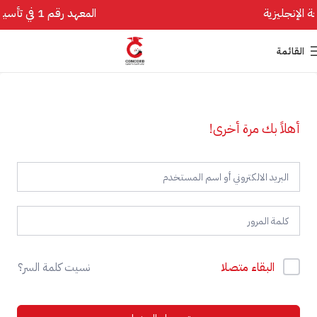
المعهد رقم 1 في تأسيس اللغة الإنجليزية
القائمة
أهلاً بك مرة أخرى!
البقاء متصلا
نسيت كلمة السر؟