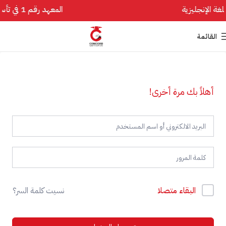
المعهد رقم 1 في تأسيس اللغة الإنجليزية
القائمة
أهلاً بك مرة أخرى!
البقاء متصلا
نسيت كلمة السر؟