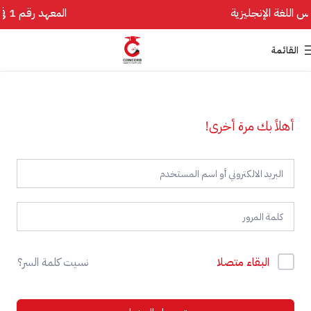
المعهد رقم 1 في تأسيس اللغة الإنجليزية
القائمة
أهلاً بك مرة أخرى!
البقاء متصلا
نسيت كلمة السر؟