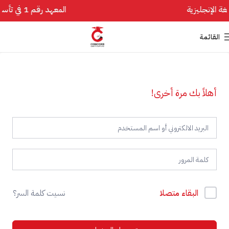
المعهد رقم 1 في تأسيس اللغة الإنجليزية
القائمة
أهلاً بك مرة أخرى!
البقاء متصلا
نسيت كلمة السر؟