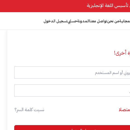
مجانية
من نحن
تواصل معنا
المدونة
حسابي
تسجيل الدخول
ة أخرى!
 متصلا
نسيت كلمة السر؟