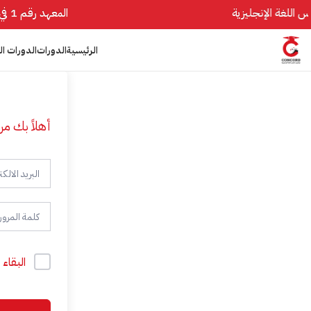
المعهد رقم 1 في تأسيس اللغة الإنجليزية
الرئيسية
الدورات
الدورات ال
أهلاً بك مر
البقاء