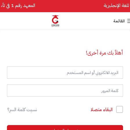
المعهد رقم 1 في تأسيس اللغة الإنجليزية
القائمة
أهلاً بك مرة أخرى!
البقاء متصلا
نسيت كلمة السر؟