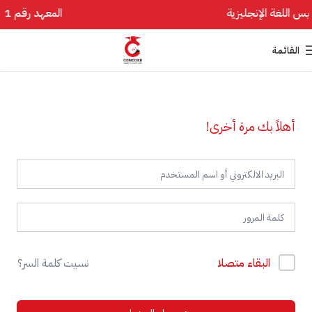
المعهد رقم 1 في تأسيس اللغة الإنجليزية
القائمة
أهلاً بك مرة أخرى!
البقاء متصلا
نسيت كلمة السر؟