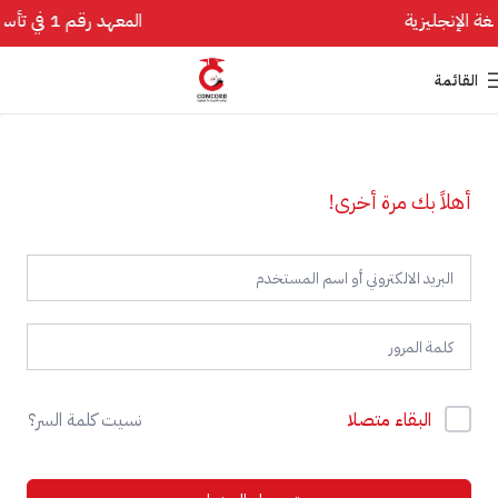
المعهد رقم 1 في تأسيس اللغة الإنجليزية
القائمة
أهلاً بك مرة أخرى!
البقاء متصلا
نسيت كلمة السر؟