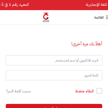
المعهد رقم 1 في تأسيس اللغة الإنجليزية
القائمة
أهلاً بك مرة أخرى!
البقاء متصلا
نسيت كلمة السر؟