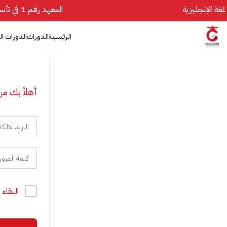
المعهد رقم 1 في تأسيس اللغة الإنجليزية
الرئيسية
الدورات
الدورات ال
أهلاً بك مر
البقاء