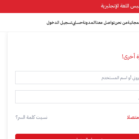
مجانية
من نحن
تواصل معنا
المدونة
حسابي
تسجيل الدخول
ة أخرى!
 متصلا
نسيت كلمة السر؟