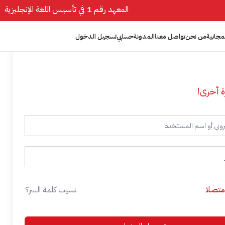
المعهد رقم 1 في تأسيس اللغة الإنجليزية
مجانية
من نحن
تواصل معنا
المدونة
حسابي
تسجيل الدخول
ة أخرى!
 متصلا
نسيت كلمة السر؟