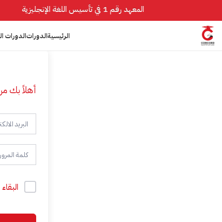
المعهد رقم 1 في تأسيس اللغة الإنجليزية
الرئيسية
الدورات
الدورات ال
أهلاً بك مر
البقاء