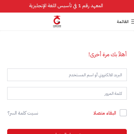
المعهد رقم 1 في تأسيس اللغة الإنجليزية
القائمة
أهلاً بك مرة أخرى!
البقاء متصلا
نسيت كلمة السر؟