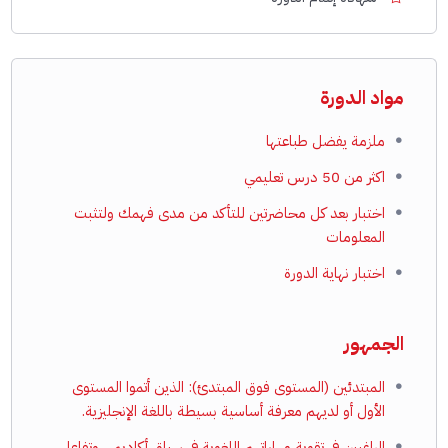
مواد الدورة
ملزمة يفضل طباعتها
اكثر من 50 درس تعليمي
اختبار بعد كل محاضرتين للتأكد من مدى فهمك ولتثبت
المعلومات
اختبار نهاية الدورة
الجمهور
المبتدئين (المستوى فوق المبتدئ): الذين أتموا المستوى
الأول أو لديهم معرفة أساسية بسيطة باللغة الإنجليزية.
الراغبين في تقوية مهاراتهم اللغوية في سياق أكاديمي وتفاعلي.