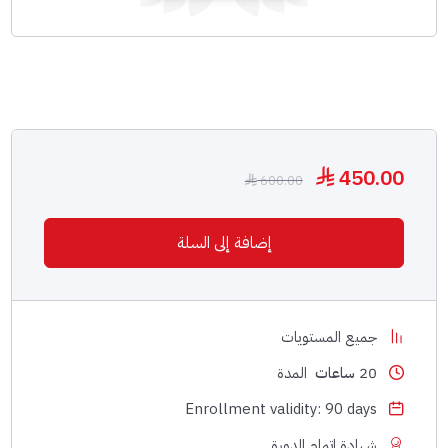
450.00
⃁
600.00
⃁
إضافة إلى السلة
جميع المستويات
20
ساعات
المدة
Enrollment validity: 90 days
شهادة إتمام الدورة