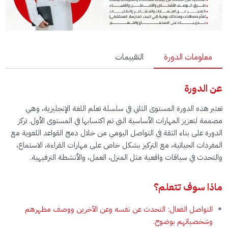
معلومات الدورة
التقييمات
عن الدورة
تعتبر هذه الدورة المستوى الثاني في سلسلة تعلم اللغة الإنجليزية، وهي
مصممة لتعزيز المهارات الأساسية التي تم اكتسابها في المستوى الأول. تركز
الدورة على بناء الثقة في التواصل اليومي من خلال دمج القواعد اللغوية مع
المفردات الحياتية، مع التركيز بشكل خاص على مهارات القراءة، الاستماع،
والتحدث في سياقات واقعية مثل المنزل، العمل، والأنشطة الترفيهية.
ماذا سوف تتعلم؟
التواصل الفعال: التحدث عن نفسه وعن الآخرين ووصف مظهرهم
وشخصياتهم بوضوح.