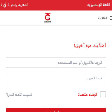
المعهد رقم 1 في تأسيس اللغة الإنجليزية
القائمة
أهلاً بك مرة أخرى!
البقاء متصلا
نسيت كلمة السر؟