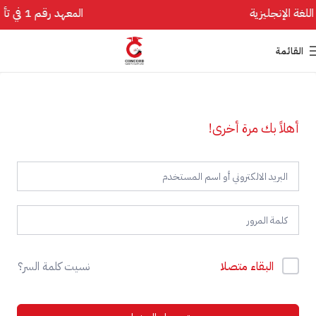
المعهد رقم 1 في تأسيس اللغة الإنجليزية
القائمة
أهلاً بك مرة أخرى!
البقاء متصلا
نسيت كلمة السر؟