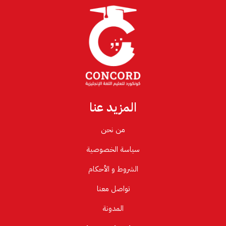
المزيد عنا
من نحن
سياسة الخصوصية
الشروط و الأحكام
تواصل معنا
المدونة