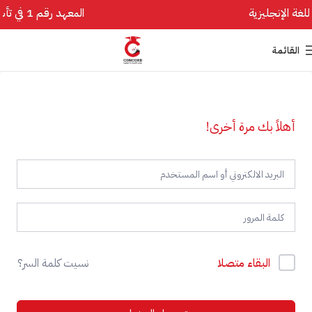
المعهد رقم 1 في تأسيس اللغة الإنجليزية
القائمة
أهلاً بك مرة أخرى!
البقاء متصلا
نسيت كلمة السر؟