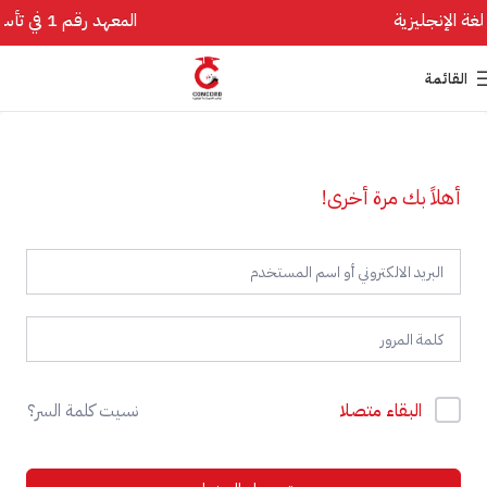
المعهد رقم 1 في تأسيس اللغة الإنجليزية
القائمة
أهلاً بك مرة أخرى!
البقاء متصلا
نسيت كلمة السر؟