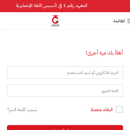
المعهد رقم 1 في تأسيس اللغة الإنجليزية
القائمة
أهلاً بك مرة أخرى!
البقاء متصلا
نسيت كلمة السر؟