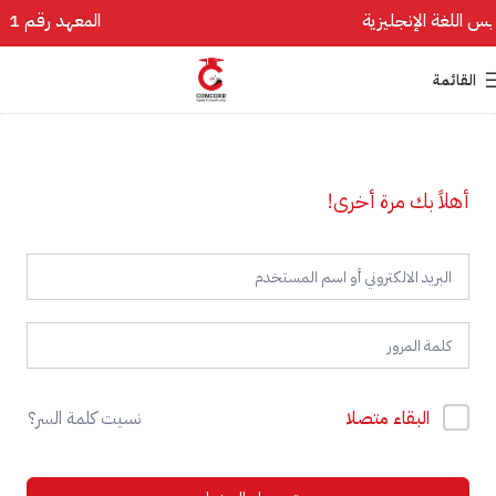
المعهد رقم 1 في تأسيس اللغة الإنجليزية
القائمة
أهلاً بك مرة أخرى!
البقاء متصلا
نسيت كلمة السر؟