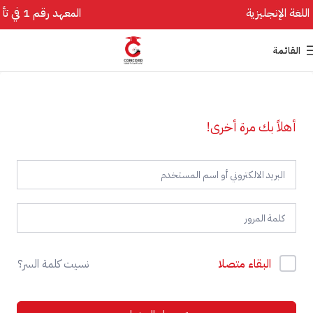
المعهد رقم 1 في تأسيس اللغة الإنجليزية
القائمة
أهلاً بك مرة أخرى!
البقاء متصلا
نسيت كلمة السر؟