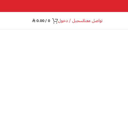
تواصل معنا
تسجيل / دخول
0.00
/
0
⃁