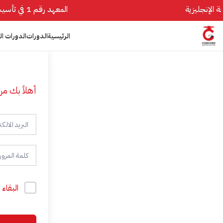
المعهد رقم 1 في تأسيس اللغة الإنجليزية
الرئيسية
الدورات
الدورات ال
أهلاً بك مر
البقاء