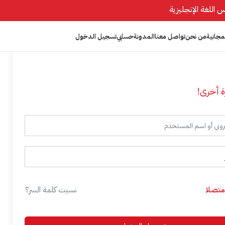
مجانية
من نحن
تواصل معنا
المدونة
حسابي
تسجيل الدخول
ة أخرى!
 متصلا
نسيت كلمة السر؟