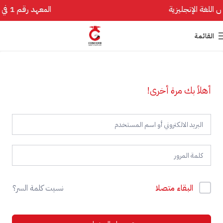
المعهد رقم 1 في تأسيس اللغة الإنجليزية
القائمة
أهلاً بك مرة أخرى!
البقاء متصلا
نسيت كلمة السر؟