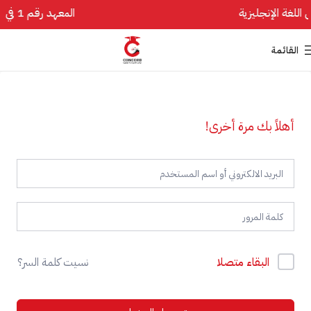
المعهد رقم 1 في تأسيس اللغة الإنجليزية
القائمة
أهلاً بك مرة أخرى!
البقاء متصلا
نسيت كلمة السر؟