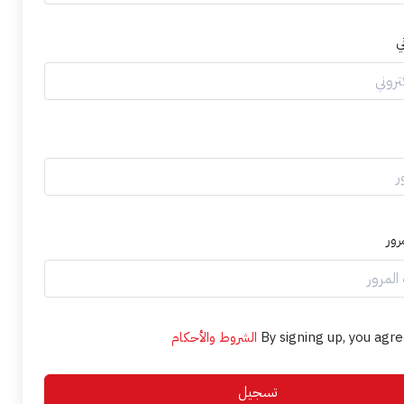
ي
رور
By signing up, you agre
الشروط والأحكام
تسجيل