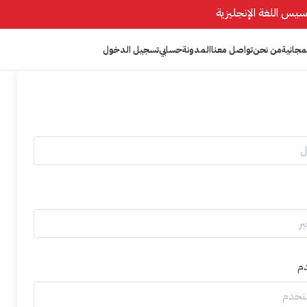
مجانية
من نحن
تواصل معنا
المدونة
حسابي
تسجيل الدخول
م