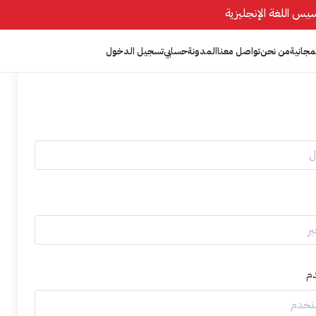
مجانية
من نحن
تواصل معنا
المدونة
حسابي
تسجيل الدخول
م