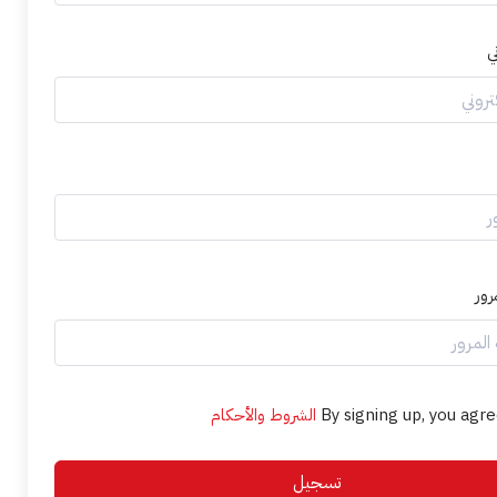
ي
رور
By signing up, you agre
الشروط والأحكام
تسجيل